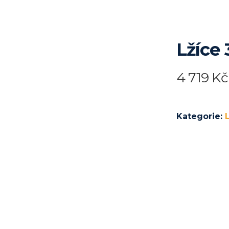
Lžíce
4 719
Kč
Kategorie: