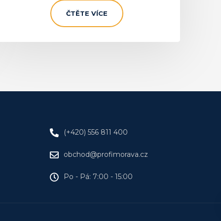
ČTĚTE VÍCE
(+420) 556 811 400
obchod@profimorava.cz
Po - Pá: 7:00 - 15:00