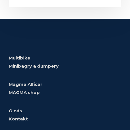
Multibike
Minibagry a dumpery
Magma Alficar
MAGMA shop
O nás
Kontakt