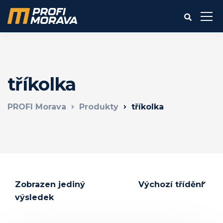
tříkolka
PROFI Morava
Produkty
tříkolka
Zobrazen jediný
výsledek